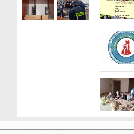
© Centrum Kultury i Biblioteka Publiczna w Malanowie
tel