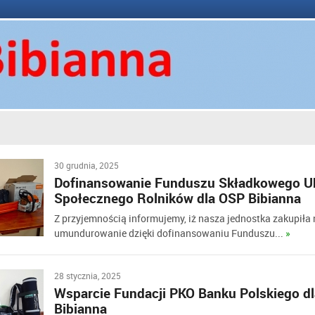
30 grudnia, 2025
Dofinansowanie Funduszu Składkowego U
Społecznego Rolników dla OSP Bibianna
Z przyjemnością informujemy, iż nasza jednostka zakupiła 
umundurowanie dzięki dofinansowaniu Funduszu...
»
28 stycznia, 2025
Wsparcie Fundacji PKO Banku Polskiego d
Bibianna