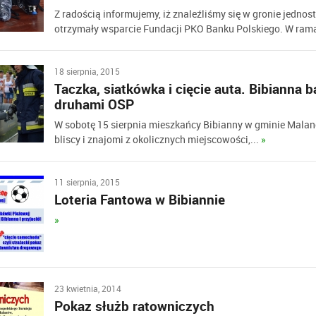
Z radością informujemy, iż znaleźliśmy się w gronie jednost
otrzymały wsparcie Fundacji PKO Banku Polskiego. W ram
18 sierpnia, 2015
Taczka, siatkówka i cięcie auta. Bibianna b
druhami OSP
W sobotę 15 sierpnia mieszkańcy Bibianny w gminie Malanó
bliscy i znajomi z okolicznych miejscowości,...
»
11 sierpnia, 2015
Loteria Fantowa w Bibiannie
»
23 kwietnia, 2014
Pokaz służb ratowniczych